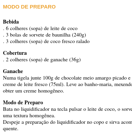
MODO DE PREPARO
Bebida
. 6 colheres (sopa) de leite de coco
. 3 bolas de sorvete de baunilha (240g)
. 3 colheres (sopa) de coco fresco ralado
Cobertura
. 2 colheres (sopa) de ganache (36g)
Ganache
Numa tigela junte 100g de chocolate meio amargo picado e 
creme de leite fresco (75ml). Leve ao banho-maria, mexend
obter um creme homogêneo.
Modo de Preparo
Bata no liquidificador na tecla pulsar o leite de coco, o sorv
uma textura homogênea.
Despeje a preparação do liquidificador no copo e sirva a
quente.