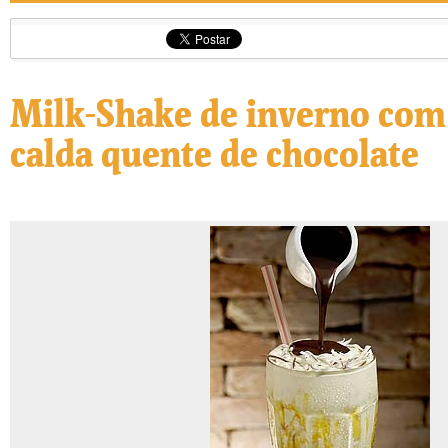
Milk-Shake de inverno com
calda quente de chocolate