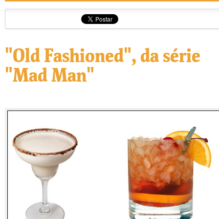
"Old Fashioned", da série
"Mad Man"