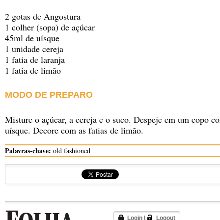
2 gotas de Angostura
1 colher (sopa) de açúcar
45ml de uísque
1 unidade cereja
1 fatia de laranja
1 fatia de limão
MODO DE PREPARO
Misture o açúcar, a cereja e o suco. Despeje em um copo c
uísque. Decore com as fatias de limão.
Palavras-chave:
old fashioned
Login
|
Logout