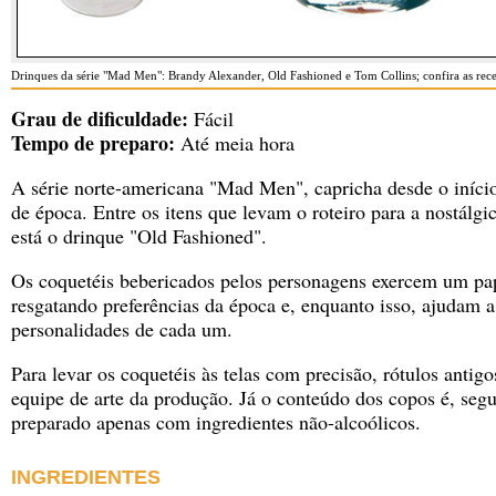
Drinques da série "Mad Men": Brandy Alexander, Old Fashioned e Tom Collins; confira as rece
Grau de dificuldade:
Fácil
Tempo de preparo:
Até meia hora
A série norte-americana "Mad Men", capricha desde o início
de época. Entre os itens que levam o roteiro para a nostálg
está o drinque "Old Fashioned".
Os coquetéis bebericados pelos personagens exercem um pa
resgatando preferências da época e, enquanto isso, ajudam a
personalidades de cada um.
Para levar os coquetéis às telas com precisão, rótulos antig
equipe de arte da produção. Já o conteúdo dos copos é, seg
preparado apenas com ingredientes não-alcoólicos.
INGREDIENTES