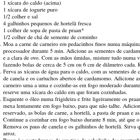
1 xícara do caldo (acima)
1 xícara de iogurte puro
1/2 colher e sal
4 galhinhos pequenos de hortelã fresca
1 colher de sopa de pasta de praan*
1/2 colher de chá de semente de cominho
Moa a carne de carneiro em pedacinhos finos numa máquin
processador durante 5 min. Adicione as sementes de cardam
e a clara de ovo. Com as mãos úmidas, misture tudo numa v
fazendo bolas de cerca de 5 cm ou 6 cm de diâmetro cada. 
Ferva as xícaras de água para o caldo, com as sementes de 
de canela e os cartuchos abertos de cardamomo. Adicione as
carneiro uma a uma e cozinhe-as em fogo moderado durant
reserve uma xícara do caldo em que foram cozinhadas.
Esquente o óleo numa frigideira e frite ligeiramente os praa
mexa lentamente em fogo baixo, para que não talhe. Adicione
reservado, as bolas de carne, a hortelã, a pasta de praan e 
Continue a cozinhar em fogo baixo durante 8 min, até que 
Remova os paus de canela e os galhinhos de hortelã. Sirva
arroz.