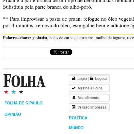
Praan é a parte branca de um tipo de cebolinha das montan
Substitua pela parte branca do alho-poró.
** Para improvisar a pasta de praan: refogue no óleo vegetal
por 4 minutos, remova do óleo, esmigalhe bem e adicione á
Palavras-chave:
gushtaba, bolas de carne de carneiro, molho de iogurte, rece
Login
|
Logout
Assine a Folha
Atendimento
FOLHA DE S.PAULO
Versão Impressa
OPINIÃO
POLÍTICA
MUNDO