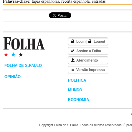
Palavras-chave:
tapas espanholas, receita espanhola, entradas
Login
|
Logout
Assine a Folha
Atendimento
FOLHA DE S.PAULO
Versão Impressa
OPINIÃO
POLÍTICA
MUNDO
ECONOMIA
Copyright Folha de S.Paulo. Todos os direitos reservados. É pr