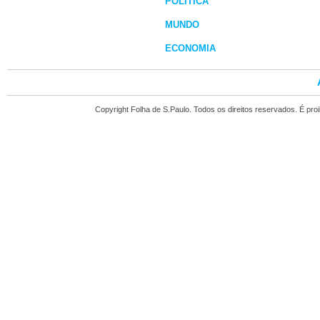
POLÍTICA
MUNDO
ECONOMIA
Copyright Folha de S.Paulo. Todos os direitos reservados. É pr