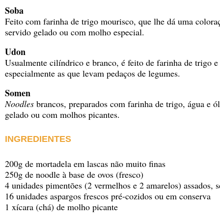
Soba
Feito com farinha de trigo mourisco, que lhe dá uma colora
servido gelado ou com molho especial.
Udon
Usualmente cilíndrico e branco, é feito de farinha de trigo e
especialmente as que levam pedaços de legumes.
Somen
Noodles
brancos, preparados com farinha de trigo, água e ó
gelado ou com molhos picantes.
INGREDIENTES
200g de mortadela em lascas não muito finas
250g de noodle à base de ovos (fresco)
4 unidades pimentões (2 vermelhos e 2 amarelos) assados, s
16 unidades aspargos frescos pré-cozidos ou em conserva
1 xícara (chá) de molho picante