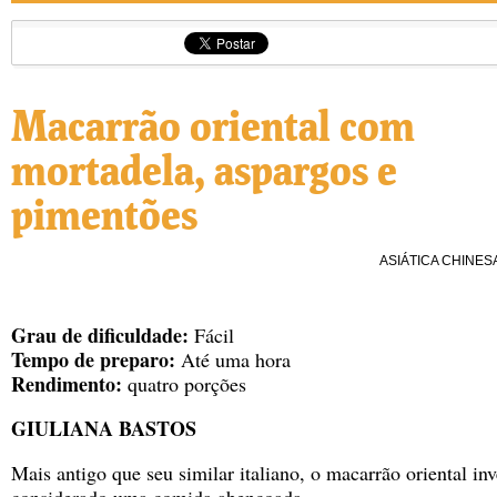
Macarrão oriental com
mortadela, aspargos e
pimentões
ASIÁTICA
CHINES
Grau de dificuldade:
Fácil
Tempo de preparo:
Até uma hora
Rendimento:
quatro porções
GIULIANA BASTOS
Mais antigo que seu similar italiano, o macarrão oriental in