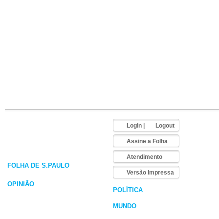
Login
|
Logout
Assine a Folha
Atendimento
FOLHA DE S.PAULO
Versão Impressa
OPINIÃO
POLÍTICA
MUNDO