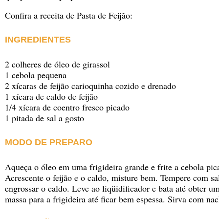
Confira a receita de Pasta de Feijão:
INGREDIENTES
2 colheres de óleo de girassol
1 cebola pequena
2 xícaras de feijão carioquinha cozido e drenado
1 xícara de caldo de feijão
1/4 xícara de coentro fresco picado
1 pitada de sal a gosto
MODO DE PREPARO
Aqueça o óleo em uma frigideira grande e frite a cebola pica
Acrescente o feijão e o caldo, misture bem. Tempere com sal
engrossar o caldo. Leve ao liqüidificador e bata até obter um
massa para a frigideira até ficar bem espessa. Sirva com nac