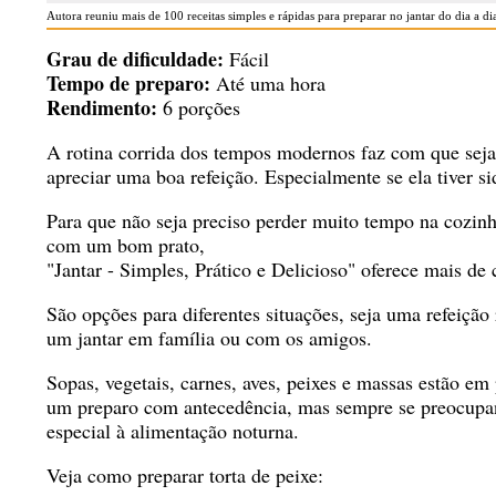
Autora reuniu mais de 100 receitas simples e rápidas para preparar no jantar do dia a di
Grau de dificuldade:
Fácil
Tempo de preparo:
Até uma hora
Rendimento:
6 porções
A rotina corrida dos tempos modernos faz com que seja d
apreciar uma boa refeição. Especialmente se ela tiver s
Para que não seja preciso perder muito tempo na cozin
com um bom prato,
"Jantar - Simples, Prático e Delicioso"
oferece mais de 
São opções para diferentes situações, seja uma refeição 
um jantar em família ou com os amigos.
Sopas, vegetais, carnes, aves, peixes e massas estão em
um preparo com antecedência, mas sempre se preocup
especial à alimentação noturna.
Veja como preparar torta de peixe: