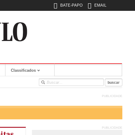
BATE-PAPO
EMAIL
Classificados
PUBLICIDADE
PUBLICIDADE
itas