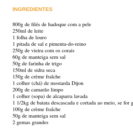
INGREDIENTES
800g de filés de hadoque com a pele
250ml de leite
1 folha de louro
1 pitada de sal e pimenta-do-reino
250g de vieira com os corais
60g de manteiga sem sal
50g de farinha de trigo
150ml de sidra seca
150g de crème fraîche
1 colher (chá) de mostarda Dijon
200g de camarão limpo
1 colher (sopa) de alcaparra lavada
1 1/2kg de batata descascada e cortada ao meio, se for 
100g de crème fraîche
50g de manteiga sem sal
2 gemas grandes