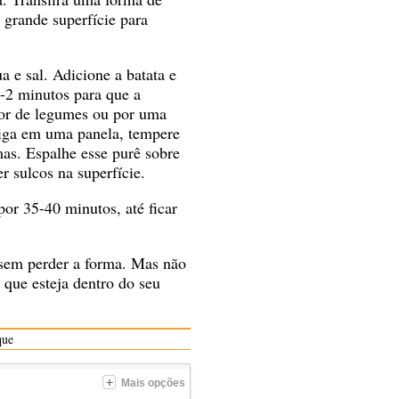
grande superfície para
 e sal. Adicione a batata e
1-2 minutos para que a
or de legumes ou por uma
eiga em uma panela, tempere
mas. Espalhe esse purê sobre
r sulcos na superfície.
por 35-40 minutos, até ficar
 sem perder a forma. Mas não
 que esteja dentro do seu
que
Mais opções