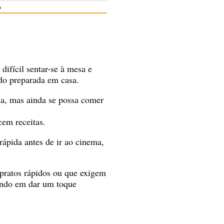
a
ifícil sentar-se à mesa e
ido preparada em casa.
ha, mas ainda se possa comer
cem receitas.
rápida antes de ir ao cinema,
 pratos rápidos ou que exigem
ando em dar um toque