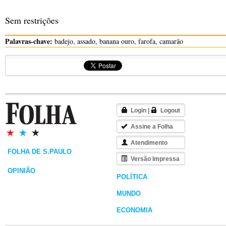
Sem restrições
Palavras-chave:
badejo, assado, banana ouro, farofa, camarão
Login
|
Logout
Assine a Folha
Atendimento
FOLHA DE S.PAULO
Versão Impressa
OPINIÃO
POLÍTICA
MUNDO
ECONOMIA