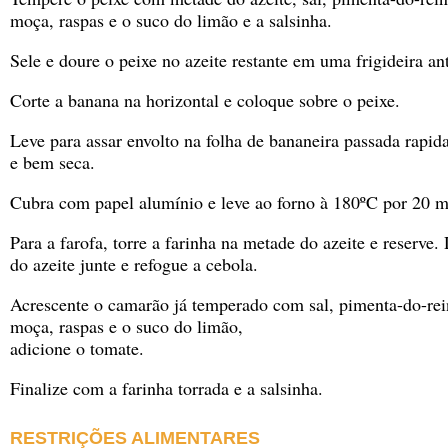
moça, raspas e o suco do limão e a salsinha.
Sele e doure o peixe no azeite restante em uma frigideira an
Corte a banana na horizontal e coloque sobre o peixe.
Leve para assar envolto na folha de bananeira passada rapi
e bem seca.
Cubra com papel alumínio e leve ao forno à 180ºC por 20 m
Para a farofa, torre a farinha na metade do azeite e reserve.
do azeite junte e refogue a cebola.
Acrescente o camarão já temperado com sal, pimenta-do-rei
moça, raspas e o suco do limão,
adicione o tomate.
Finalize com a farinha torrada e a salsinha.
RESTRIÇÕES ALIMENTARES