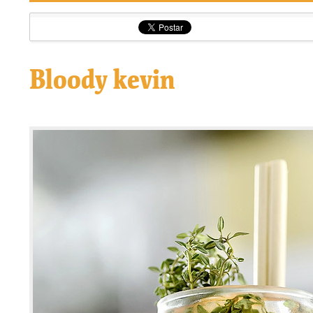
Bloody kevin