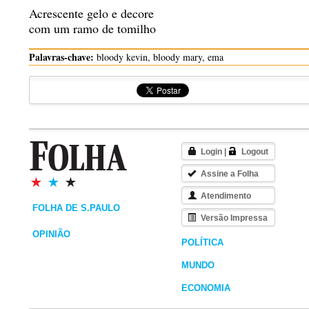
Acrescente gelo e decore
com um ramo de tomilho
Palavras-chave:
bloody kevin, bloody mary, ema
Login
|
Logout
Assine a Folha
Atendimento
FOLHA DE S.PAULO
Versão Impressa
OPINIÃO
POLÍTICA
MUNDO
ECONOMIA