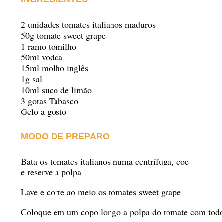
2 unidades tomates italianos maduros
50g tomate sweet grape
1 ramo tomilho
50ml vodca
15ml molho inglês
1g sal
10ml suco de limão
3 gotas Tabasco
Gelo a gosto
MODO DE PREPARO
Bata os tomates italianos numa centrífuga, coe
e reserve a polpa
Lave e corte ao meio os tomates sweet grape
Coloque em um copo longo a polpa do tomate com todos