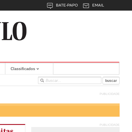
BATE-PAPO
EMAIL
Classificados
PUBLICIDADE
PUBLICIDADE
itas