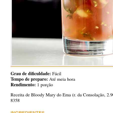
Grau de dificuldade:
Fácil
Tempo de preparo:
Até meia hora
Rendimento:
1 porção
Receita de Bloody Mary do Ema (r. da Consolação, 2.902
8358
INGREDIENTES