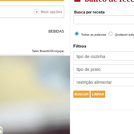
Mais opções
Busca por receita
BEBIDAS
Todas as palavras
Qualquer pal
Filtros
Tadeu Brunelli/Divulgação