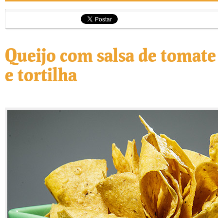
Queijo com salsa de tomate
e tortilha