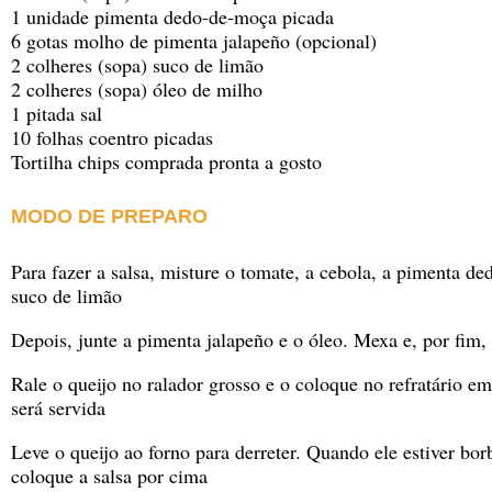
1 unidade pimenta dedo-de-moça picada
6 gotas molho de pimenta jalapeño (opcional)
2 colheres (sopa) suco de limão
2 colheres (sopa) óleo de milho
1 pitada sal
10 folhas coentro picadas
Tortilha chips comprada pronta a gosto
MODO DE PREPARO
Para fazer a salsa, misture o tomate, a cebola, a pimenta de
suco de limão
Depois, junte a pimenta jalapeño e o óleo. Mexa e, por fim,
Rale o queijo no ralador grosso e o coloque no refratário em
será servida
Leve o queijo ao forno para derreter. Quando ele estiver bor
coloque a salsa por cima