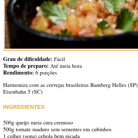
Grau de dificuldade:
Fácil
Tempo de preparo:
Até meia hora
Rendimento:
6 porções
Harmoniza com as cervejas brasileiras Bamberg Helles (SP)
Eisenbahn 5 (SC)
INGREDIENTES
500g queijo meia cura cremoso
500g tomate maduro sem sementes em cubinhos
1 colher (sopa) cebola bem picada