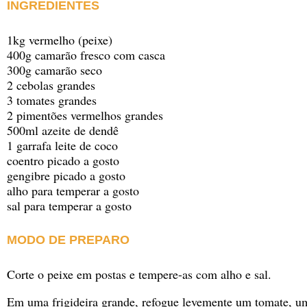
INGREDIENTES
1kg vermelho (peixe)
400g camarão fresco com casca
300g camarão seco
2 cebolas grandes
3 tomates grandes
2 pimentões vermelhos grandes
500ml azeite de dendê
1 garrafa leite de coco
coentro picado a gosto
gengibre picado a gosto
alho para temperar a gosto
sal para temperar a gosto
MODO DE PREPARO
Corte o peixe em postas e tempere-as com alho e sal.
Em uma frigideira grande, refogue levemente um tomate, u