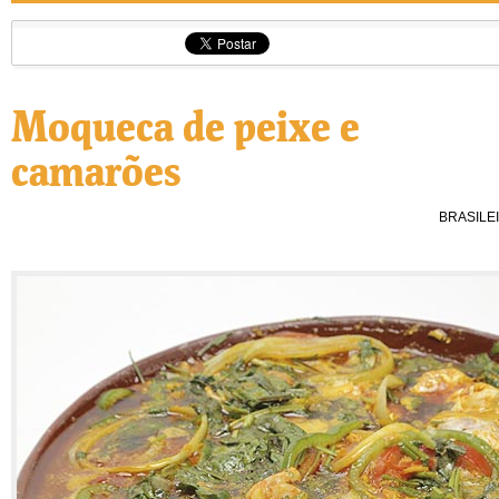
Moqueca de peixe e
camarões
BRASILE