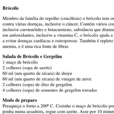
Brócolis
Membro da família do repolho (crucíferas) o brócolis tem o
contra várias doenças, inclusive o câncer. Contém vários c
inclusive carotenóides e betacaroteno, substância que diminu
em antioxidantes, inclusive a vitamina C, o brócolis ajuda 
a evitar doenças cardíacas e osteoporose. Também é repleto d
anemia, e é uma rica fonte de fibras
Salada de Brócolis e Gergelim
1 maço de brócolis
2 colheres (sopa de azeite)
60 ml (um quarto de xícara) de shoyu
60 ml (um quarto de xícara) de vinagre de arroz
2 colheres (sopa) de óleo de gergelim
4 colheres (sopa) de sementes de gergelim torradas
Modo de preparo
Preaqueça o forno a 200º C. Cozinhe o maço de brócolis por
ponha numa assadeira, regue com azeite. Asse por 10 minut