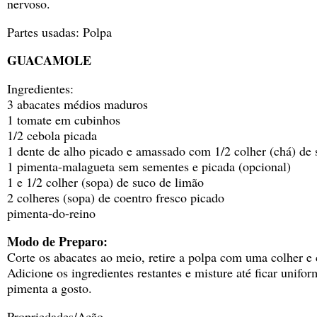
nervoso.
Partes usadas: Polpa
GUACAMOLE
Ingredientes:
3 abacates médios maduros
1 tomate em cubinhos
1/2 cebola picada
1 dente de alho picado e amassado com 1/2 colher (chá) de 
1 pimenta-malagueta sem sementes e picada (opcional)
1 e 1/2 colher (sopa) de suco de limão
2 colheres (sopa) de coentro fresco picado
pimenta-do-reino
Modo de Preparo:
Corte os abacates ao meio, retire a polpa com uma colher e
Adicione os ingredientes restantes e misture até ficar unif
pimenta a gosto.
Propriedades/Ação