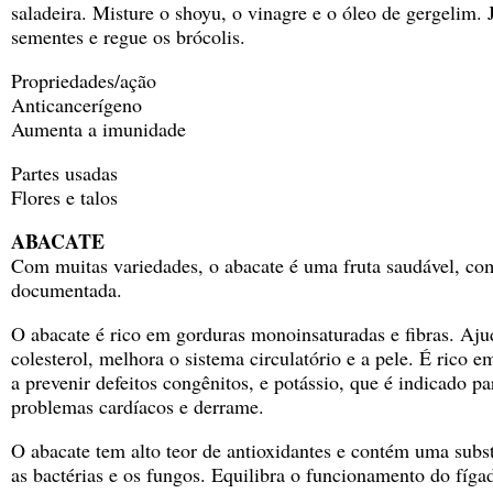
saladeira. Misture o shoyu, o vinagre e o óleo de gergelim. 
sementes e regue os brócolis.
Propriedades/ação
Anticancerígeno
Aumenta a imunidade
Partes usadas
Flores e talos
ABACATE
Com muitas variedades, o abacate é uma fruta saudável, co
documentada.
O abacate é rico em gorduras monoinsaturadas e fibras. Ajud
colesterol, melhora o sistema circulatório e a pele. É rico e
a prevenir defeitos congênitos, e potássio, que é indicado pa
problemas cardíacos e derrame.
O abacate tem alto teor de antioxidantes e contém uma subs
as bactérias e os fungos. Equilibra o funcionamento do fíga