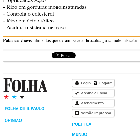
- Rico em gorduras monoinsaturadas
- Controla o colesterol
- Rico em ácido fólico
- Acalma o sistema nervoso
Palavras-chave:
alimentos que curam, salada, brócolis, guacamole, abacate
Login
|
Logout
Assine a Folha
Atendimento
FOLHA DE S.PAULO
Versão Impressa
OPINIÃO
POLÍTICA
MUNDO