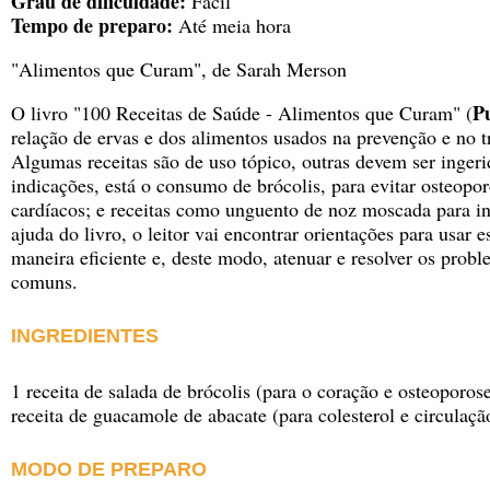
Grau de dificuldade:
Fácil
Tempo de preparo:
Até meia hora
"Alimentos que Curam", de Sarah Merson
Pu
O livro
"100 Receitas de Saúde - Alimentos que Curam"
(
relação de ervas e dos alimentos usados na prevenção e no 
Algumas receitas são de uso tópico, outras devem ser ingeri
indicações, está o consumo de brócolis, para evitar osteopo
cardíacos; e receitas como unguento de noz moscada para i
ajuda do livro, o leitor vai encontrar orientações para usar e
maneira eficiente e, deste modo, atenuar e resolver os prob
comuns.
INGREDIENTES
1 receita de salada de brócolis (para o coração e osteoporos
receita de guacamole de abacate (para colesterol e circulaçã
MODO DE PREPARO