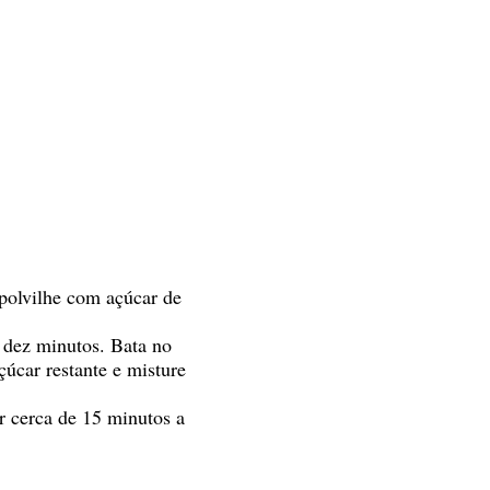
 polvilhe com açúcar de
 dez minutos. Bata no
çúcar restante e misture
r cerca de 15 minutos a