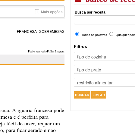
Mais opções
Busca por receita
FRANCESA
|
SOBREMESAS
Todas as palavras
Qualquer pal
Filtros
Pedro Azevedo/Folha Imagem
boca. A iguaria francesa pode
mesa e é perfeita para
 fácil de fazer, requer um
, para ficar aerado e não