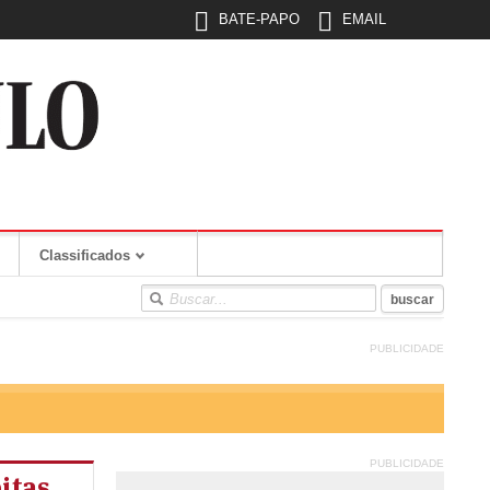
BATE-PAPO
EMAIL
Classificados
PUBLICIDADE
PUBLICIDADE
itas