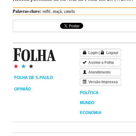
Palavras-chave:
suflê, maçã, canela
Login
|
Logout
Assine a Folha
Atendimento
FOLHA DE S.PAULO
Versão Impressa
OPINIÃO
POLÍTICA
MUNDO
ECONOMIA