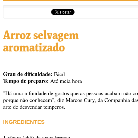
Arroz selvagem
aromatizado
Grau de dificuldade:
Fácil
Tempo de preparo:
Até meia hora
"Há uma infinidade de gostos que as pessoas acabam não 
porque não conhecem", diz Marcos Cury, da Companhia das
arte de desvendar temperos.
INGREDIENTES
1 xícara (chá) de arroz branco