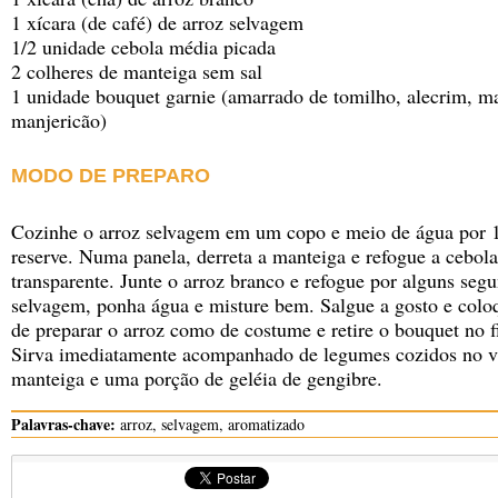
1 xícara (de café) de arroz selvagem
1/2 unidade cebola média picada
2 colheres de manteiga sem sal
1 unidade bouquet garnie (amarrado de tomilho, alecrim, ma
manjericão)
MODO DE PREPARO
Cozinhe o arroz selvagem em um copo e meio de água por 1
reserve. Numa panela, derreta a manteiga e refogue a cebola 
transparente. Junte o arroz branco e refogue por alguns segu
selvagem, ponha água e misture bem. Salgue a gosto e colo
de preparar o arroz como de costume e retire o bouquet no f
Sirva imediatamente acompanhado de legumes cozidos no va
manteiga e uma porção de geléia de gengibre.
Palavras-chave:
arroz, selvagem, aromatizado