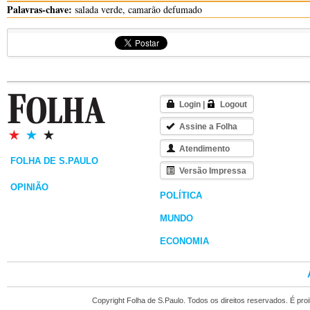
Palavras-chave:
salada verde, camarão defumado
Login
|
Logout
Assine a Folha
Atendimento
FOLHA DE S.PAULO
Versão Impressa
OPINIÃO
POLÍTICA
MUNDO
ECONOMIA
Copyright Folha de S.Paulo. Todos os direitos reservados. É pr