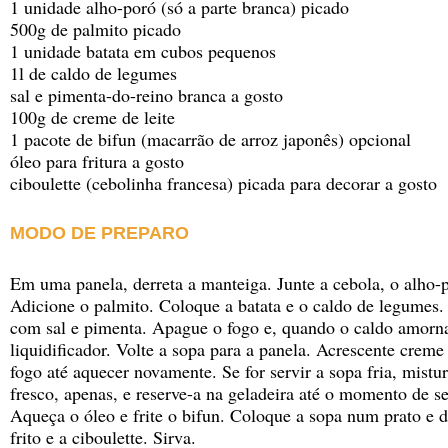
1 unidade alho-poró (só a parte branca) picado
500g de palmito picado
1 unidade batata em cubos pequenos
1l de caldo de legumes
sal e pimenta-do-reino branca a gosto
100g de creme de leite
1 pacote de bifun (macarrão de arroz japonês) opcional
óleo para fritura a gosto
ciboulette (cebolinha francesa) picada para decorar a gosto
MODO DE PREPARO
Em uma panela, derreta a manteiga. Junte a cebola, o alho-p
Adicione o palmito. Coloque a batata e o caldo de legumes.
com sal e pimenta. Apague o fogo e, quando o caldo amorna
liquidificador. Volte a sopa para a panela. Acrescente creme 
fogo até aquecer novamente. Se for servir a sopa fria, mistur
fresco, apenas, e reserve-a na geladeira até o momento de se
Aqueça o óleo e frite o bifun. Coloque a sopa num prato e
frito e a ciboulette. Sirva.