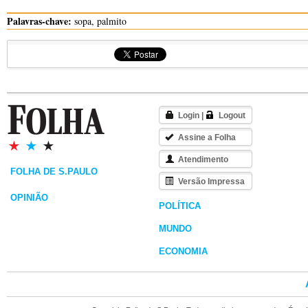
Palavras-chave:
sopa, palmito
Login
|
Logout
Assine a Folha
Atendimento
FOLHA DE S.PAULO
Versão Impressa
OPINIÃO
POLÍTICA
MUNDO
ECONOMIA