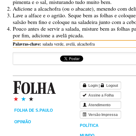
pimenta e o sal, misturando tudo muito bem.
Adicione a alcachofra (ou o abacate), mexendo com del
Lave a alface e o agrião. Seque bem as folhas e coloque-
salsão bem fino e coloque na saladeira junto com a cebo
Pouco antes de servir a salada, misture bem as folhas 
por fim, adicione a avelã picada.
Palavras-chave:
salada verde, avelã, alcachofra
Login
|
Logout
Assine a Folha
Atendimento
FOLHA DE S.PAULO
Versão Impressa
OPINIÃO
POLÍTICA
MUNDO