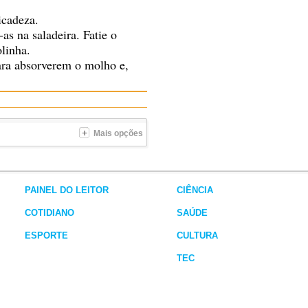
icadeza.
as na saladeira. Fatie o
linha.
para absorverem o molho e,
Mais opções
PAINEL DO LEITOR
CIÊNCIA
COTIDIANO
SAÚDE
ESPORTE
CULTURA
TEC