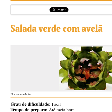
Salada verde com avelã
Flor de alcachofra
Grau de dificuldade:
Fácil
Tempo de preparo:
Até meia hora