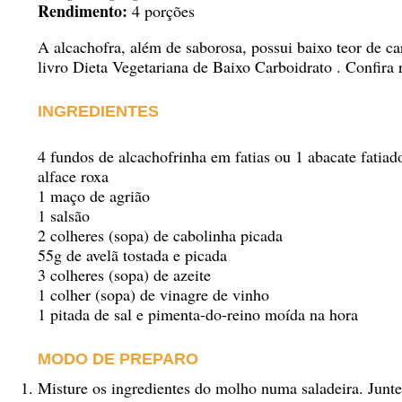
Rendimento:
4 porções
A alcachofra, além de saborosa, possui baixo teor de c
livro
Dieta Vegetariana de Baixo Carboidrato
. Confira r
INGREDIENTES
4 fundos de alcachofrinha em fatias ou 1 abacate fatiad
alface roxa
1 maço de agrião
1 salsão
2 colheres (sopa) de cabolinha picada
55g de avelã tostada e picada
3 colheres (sopa) de azeite
1 colher (sopa) de vinagre de vinho
1 pitada de sal e pimenta-do-reino moída na hora
MODO DE PREPARO
Misture os ingredientes do molho numa saladeira. Junte 