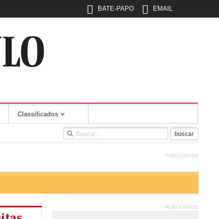
BATE-PAPO
EMAIL
Classificados
PUBLICIDADE
PUBLICIDADE
itas