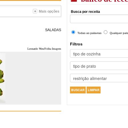
Mais opções
Busca por receita
SALADAS
Todas as palavras
Qualquer pal
Filtros
Leonardo Wen/Folha Imagem