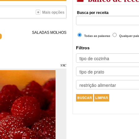
Mais opções
Busca por receita
o
SALADAS
MOLHOS
Todas as palavras
Qualquer pal
Filtros
SXC