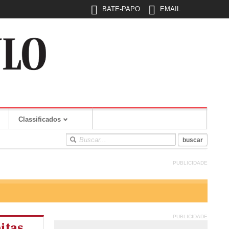
BATE-PAPO
EMAIL
Classificados
PUBLICIDADE
PUBLICIDADE
itas