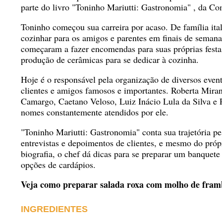
parte do livro
"Toninho Mariutti: Gastronomia"
, da Co
Toninho começou sua carreira por acaso. De família ita
cozinhar para os amigos e parentes em finais de semana
começaram a fazer encomendas para suas próprias festa
produção de cerâmicas para se dedicar à cozinha.
Hoje é o responsável pela organização de diversos evento
clientes e amigos famosos e importantes. Roberta Mira
Camargo, Caetano Veloso, Luiz Inácio Lula da Silva e 
nomes constantemente atendidos por ele.
"Toninho Mariutti: Gastronomia"
conta sua trajetória pe
entrevistas e depoimentos de clientes, e mesmo do pró
biografia, o chef dá dicas para se preparar um banquete
opções de cardápios.
Veja como preparar salada roxa com molho de fram
INGREDIENTES