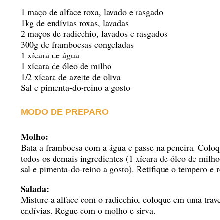
1 maço de alface roxa, lavado e rasgado
1kg de endívias roxas, lavadas
2 maços de radicchio, lavados e rasgados
300g de framboesas congeladas
1 xícara de água
1 xícara de óleo de milho
1/2 xícara de azeite de oliva
Sal e pimenta-do-reino a gosto
MODO DE PREPARO
Molho:
Bata a framboesa com a água e passe na peneira. Coloq
todos os demais ingredientes (1 xícara de óleo de milho,
sal e pimenta-do-reino a gosto). Retifique o tempero e r
Salada:
Misture a alface com o radicchio, coloque em uma trav
endívias. Regue com o molho e sirva.