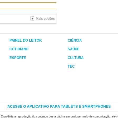
Mais opções
PAINEL DO LEITOR
CIÊNCIA
COTIDIANO
SAÚDE
ESPORTE
CULTURA
TEC
ACESSE O APLICATIVO PARA TABLETS E SMARTPHONES
. É proibida a reprodução do conteúdo desta página em qualquer meio de comunicação, elet