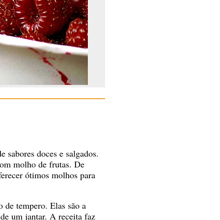
de sabores doces e salgados.
com molho de frutas. De
ferecer ótimos molhos para
o de tempero. Elas são a
de um jantar. A receita faz