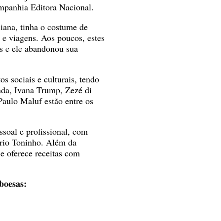
mpanhia Editora Nacional.
liana, tinha o costume de
 e viagens. Aos poucos, estes
s e ele abandonou sua
s sociais e culturais, tendo
nda, Ivana Trump, Zezé di
Paulo Maluf estão entre os
ssoal e profissional, com
prio Toninho. Além da
 e oferece receitas com
boesas: