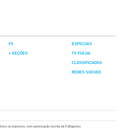
F5
ESPECIAIS
+ SEÇÕES
TV FOLHA
CLASSIFICADOS
REDES SOCIAIS
rônico ou impresso, sem autorização escrita da Folhapress