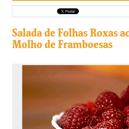
Salada de Folhas Roxas a
Molho de Framboesas