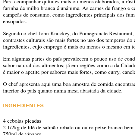
Para acompanhar quitutes mais ou menos elaborados, a rústi
farinha de milho branca é unânime. As carnes de frango e
campeãs de consumo, como ingredientes principais dos fum
ensopados.
Segundo o chef John Knuckey, do Pomegranate Restaurant,
contrastes culturais são mais fortes no uso dos temperos do
ingredientes, cujo emprego é mais ou menos o mesmo em to
Em algumas partes do país prevalecem o pouco uso de cond
sabor natural dos alimentos; já em regiões como a da Cida
é maior o apetite por sabores mais fortes, como curry, cane
O chef apresenta aqui uma boa amostra de comida encontrad
interior do país quanto numa mesa abastada da cidade.
INGREDIENTES
4 cebolas picadas
2 1/2kg de filé de salmão,robalo ou outro peixe branco bem
750ml de vinagre