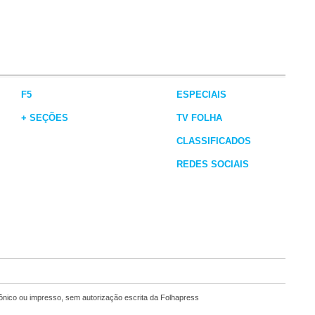
F5
ESPECIAIS
+ SEÇÕES
TV FOLHA
CLASSIFICADOS
REDES SOCIAIS
rônico ou impresso, sem autorização escrita da Folhapress