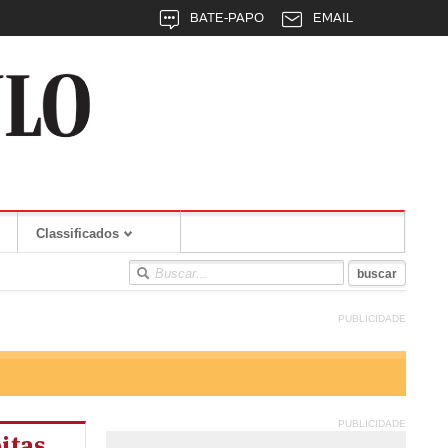
BATE-PAPO
EMAIL
Classificados
PUBLICIDADE
PUBLICIDADE
itas