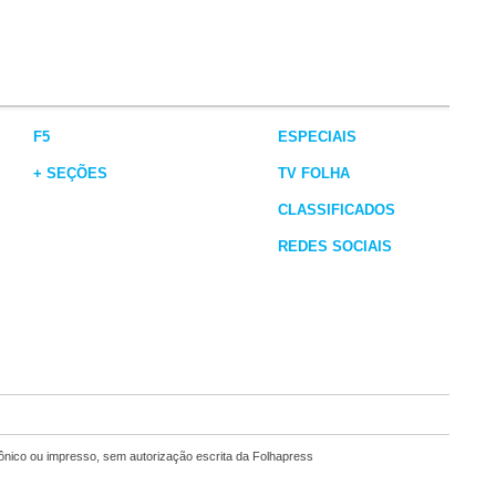
F5
ESPECIAIS
+ SEÇÕES
TV FOLHA
CLASSIFICADOS
REDES SOCIAIS
rônico ou impresso, sem autorização escrita da Folhapress