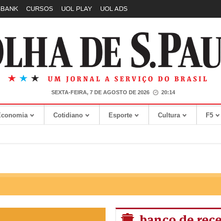
GBANK
CURSOS
UOL PLAY
UOL ADS
SEXTA-FEIRA, 7 DE AGOSTO DE 2026
20:14
Economia
Cotidiano
Esporte
Cultura
F5
banco de rece