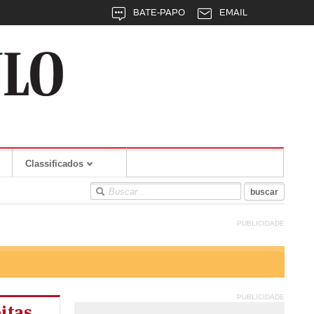
BATE-PAPO
EMAIL
Classificados
PUBLICIDADE
PUBLICIDADE
itas