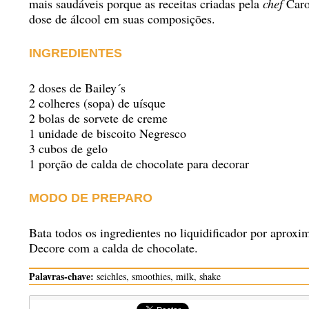
mais saudáveis porque as receitas criadas pela
chef
Caro
dose de álcool em suas composições.
INGREDIENTES
2 doses de Bailey´s
2 colheres (sopa) de uísque
2 bolas de sorvete de creme
1 unidade de biscoito Negresco
3 cubos de gelo
1 porção de calda de chocolate para decorar
MODO DE PREPARO
Bata todos os ingredientes no liquidificador por aprox
Decore com a calda de chocolate.
Palavras-chave:
seichles, smoothies, milk, shake