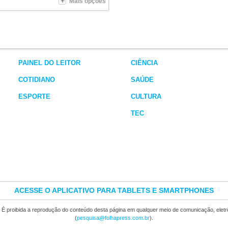
Mais opções
PAINEL DO LEITOR
CIÊNCIA
COTIDIANO
SAÚDE
ESPORTE
CULTURA
TEC
ACESSE O APLICATIVO PARA TABLETS E SMARTPHONES
. É proibida a reprodução do conteúdo desta página em qualquer meio de comunicação, elet
(
pesquisa@folhapress.com.br
).