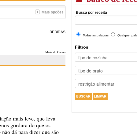
Mais opções
Busca por receita
BEBIDAS
Todas as palavras
Qualquer pal
Filtros
Maria do Carmo
iação mais leve, que leva
menos gordura do que os
ó não dá para dizer que são