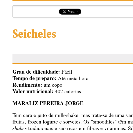
Seicheles
Grau de dificuldade:
Fácil
Tempo de preparo:
Até meia hora
Rendimento:
um copo
Valor nutricional:
402 calorias
MARALIZ PEREIRA JORGE
Tem cara e jeito de milk-shake, mas trata-se de uma var
frutas, frozen iogurte e sorvetes. Os "smoothies" têm 
shakes
tradicionais e são ricos em fibras e vitaminas. S