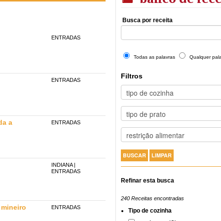
Busca por receita
ENTRADAS
Todas as palavras
Qualquer pal
Filtros
ENTRADAS
da a
ENTRADAS
INDIANA
|
ENTRADAS
Refinar esta busca
240 Receitas encontradas
 mineiro
ENTRADAS
Tipo de cozinha