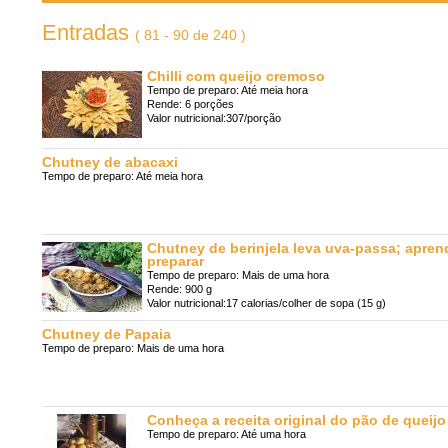
Entradas
( 81 - 90 de 240 )
Chilli com queijo cremoso
Tempo de preparo: Até meia hora
Rende: 6 porções
Valor nutricional:307/porção
Chutney de abacaxi
Tempo de preparo: Até meia hora
Chutney de berinjela leva uva-passa; apren
preparar
Tempo de preparo: Mais de uma hora
Rende: 900 g
Valor nutricional:17 calorias/colher de sopa (15 g)
Chutney de Papaia
Tempo de preparo: Mais de uma hora
Conheça a receita original do pão de queijo
Tempo de preparo: Até uma hora