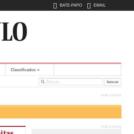
BATE-PAPO
EMAIL
Classificados
PUBLICIDADE
PUBLICIDADE
itas