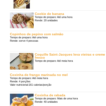
Cookie de banana
Tempo de preparo: Até uma hora
Rende: 20 unidades
Copinhos de pepino com salmão
Tempo de preparo: Até uma hora
Rende: serve 4 pessoas
Coquille Saint-Jacques leva vieiras e creme 
fresco
Tempo de preparo: Até meia hora
Coxinha de frango marinada no mel
Tempo de preparo: Até meia hora
Rende: 4 porções
Valor nutricional:161 calorias/porção
Coxinha de rabada
Tempo de preparo: Mais de uma hora
Rende: 40 unidades