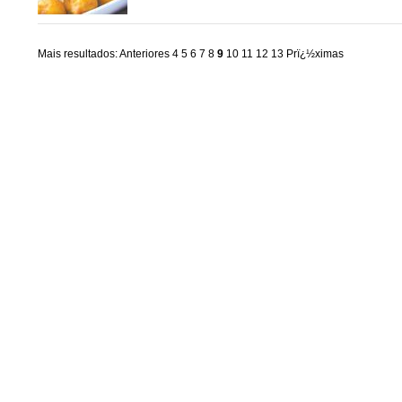
Mais resultados:
Anteriores
4
5
6
7
8
9
10
11
12
13
Prï¿½ximas