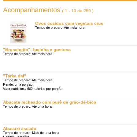
Acompanhamentos
( 1 - 10 de 250 )
Ovos cozidos com vegetais crus
Tempo de preparo: Até meia hora
"Bruschetta": facinha e gostosa
Tempo de preparo: Até meia hora
"Tarka dal"
Tempo de preparo: Até meia hora
Rende: uma porção
Valor nutricional:602 calorias por porção
Abacate recheado com purê de grão-de-bico
Tempo de preparo: Até uma hora
Abacaxi assado
Tempo de preparo: Mais de uma hora