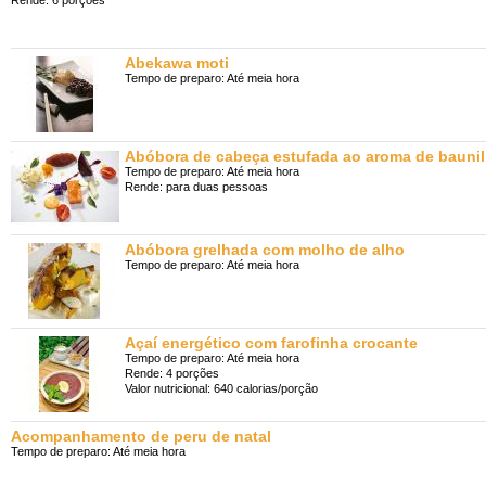
Rende: 6 porções
Abekawa moti
Tempo de preparo: Até meia hora
Abóbora de cabeça estufada ao aroma de bauni
Tempo de preparo: Até meia hora
Rende: para duas pessoas
Abóbora grelhada com molho de alho
Tempo de preparo: Até meia hora
Açaí energético com farofinha crocante
Tempo de preparo: Até meia hora
Rende: 4 porções
Valor nutricional: 640 calorias/porção
Acompanhamento de peru de natal
Tempo de preparo: Até meia hora