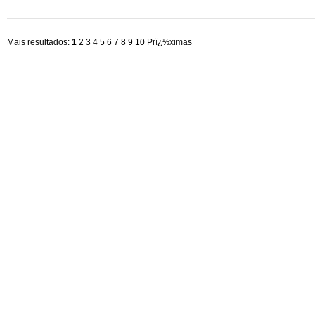
Mais resultados:
1
2
3
4
5
6
7
8
9
10
Prï¿½ximas