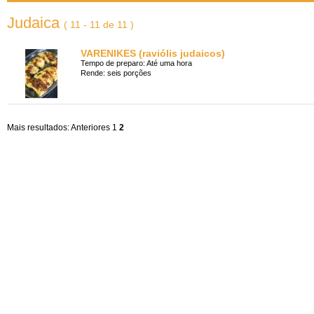
Judaica
( 11 - 11 de 11 )
VARENIKES (raviólis judaicos)
Tempo de preparo: Até uma hora
Rende: seis porções
Mais resultados:
Anteriores
1
2